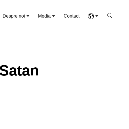
Despre noi
Media
Contact
 Satan