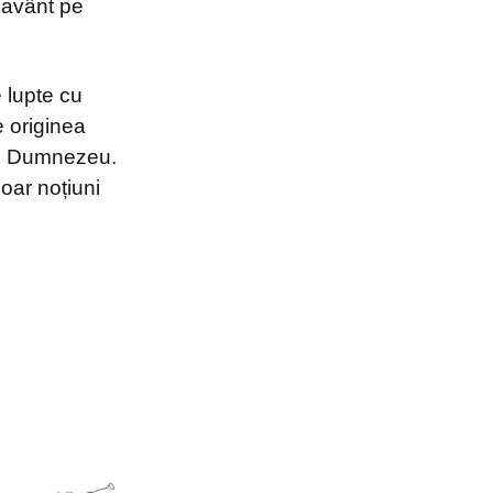
ă avânt pe
 lupte cu
e originea
lui Dumnezeu.
doar noțiuni