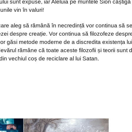
lului sunt expuse, iar Aleluia pe muntele Sion câștig
nile vin în valuri!
i care aleg să rămână în necredință vor continua să se
zei despre creație. Vor continua să filozofeze despr
 vor găsi metode moderne de a discredita existența 
adevărul rămâne că toate aceste filozofii și teorii sunt 
din vechiul coș de reciclare al lui Satan.