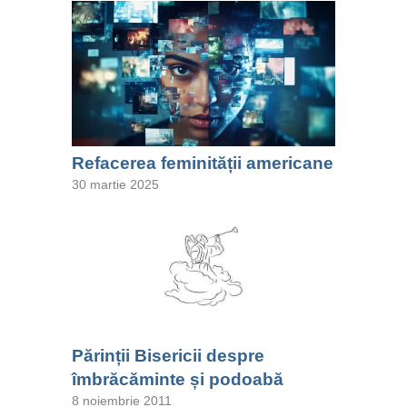
Refacerea feminității americane
30 martie 2025
Părinții Bisericii despre
îmbrăcăminte și podoabă
8 noiembrie 2011