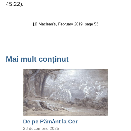
45:22).
[1] Maclean’s, February 2019, page 53
Mai mult conținut
De pe Pământ la Cer
28 decembrie 2025