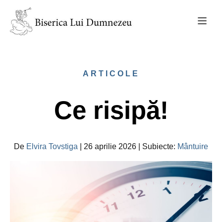
ARTICOLE
Ce risipă!
De
Elvira Tovstiga
|
26 aprilie 2026
|
Subiecte
:
Mântuire